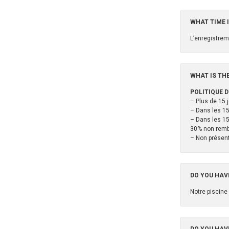
WHAT TIME 
L’enregistrem
WHAT IS TH
POLITIQUE 
– Plus de 15 
– Dans les 15
– Dans les 15
30% non remb
– Non présent
DO YOU HAV
Notre piscine