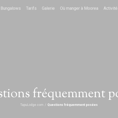
Bungalows
Tarifs
Galerie
Où manger à Moorea
Activité
tions fréquemment p
TapuLodge.com
/
Questions fréquemment posées