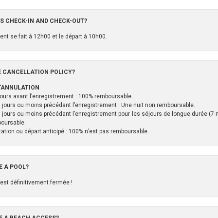
IS CHECK-IN AND CHECK-OUT?
ent se fait à 12h00 et le départ à 10h00.
E CANCELLATION POLICY?
D’ANNULATION
jours avant l’enregistrement : 100% remboursable.
 jours ou moins précédant l’enregistrement : Une nuit non remboursable.
 jours ou moins précédant l’enregistrement pour les séjours de longue durée (7 nu
oursable.
ation ou départ anticipé : 100% n’est pas remboursable.
E A POOL?
 est définitivement fermée !