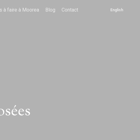
s à faire à Moorea
Blog
Contact
English
osées